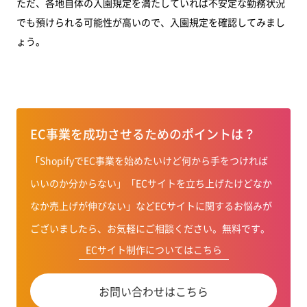
ただ、各地自体の入園規定を満たしていれば不安定な勤務状況
でも預けられる可能性が高いので、入園規定を確認してみまし
ょう。
EC事業を成功させるためのポイントは？
「ShopifyでEC事業を始めたいけど何から手をつければ
いいのか分からない」「ECサイトを立ち上げたけどなか
なか売上げが伸びない」などECサイトに関するお悩みが
ございましたら、お気軽にご相談ください。無料です。
ECサイト制作についてはこちら
お問い合わせはこちら