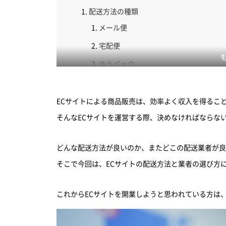
配送方法の種類
メール便
宅配便
ゆうパック
配送業者の選び方
日本郵便
ECサイトによる商品販売は、効率よく収入を得るこ
ヤマト運輸
そんなECサイトを運営する際、決めなければならな
佐川急便
どんな配送方法が良いのか、またどこの配送業者が良
まとめ
そこで今回は、ECサイトの配送方法と業者の選び方
これからECサイトを開業しようと思われている方は