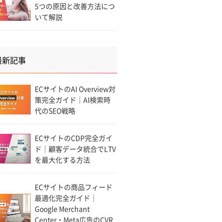
5つの原因と改善方法につ
いて解説
最新記事
ECサイトのAI Overview対
策完全ガイド｜AI検索時
代のSEO戦略
ECサイトのCDP完全ガイ
ド｜顧客データ統合でLTV
を最大化する方法
ECサイトの商品フィード
最適化完全ガイド｜
Google Merchant
Center・Meta広告のCVR