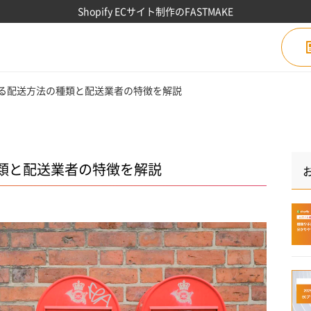
Shopify ECサイト制作のFASTMAKE
きる配送方法の種類と配送業者の特徴を解説
類と配送業者の特徴を解説