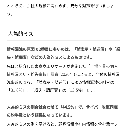
ととらえ、会社の規模に関わらず、充分な対策を行いましょ
う。
人為的ミス
情報漏洩の原因で2番目に多いのは、「誤表示・誤送信」や「紛
失・誤廃棄」などの人為的ミスによるものです。
先ほど紹介した東京商工リサーチが実施した
「上場企業の個人
情報漏えい・紛失事故」調査 (2020年)
によると、全体の情報漏
洩事故のうち、「誤表示・誤送信」による情報漏洩の割合は
「31.0%」、「紛失・誤廃棄」は「13.5%」です。
人為的ミスの割合は合わせて「44.5%」で、サイバー攻撃同様
の約半数という結果になっています。
人為的ミスの例を挙げると、顧客情報や社内情報を含む添付フ