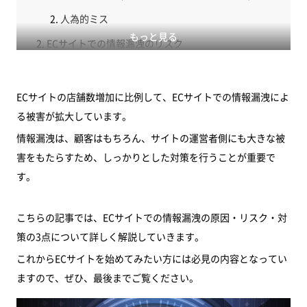
人為的ミス
もっと見る
ECサイトでの情報漏洩のリスク
賠償金による経済的ダメージ
ECサイトの信用度低下
ECサイトの店舗数増加に比例して、ECサイトでの情報漏洩によ
ECサイトでの情報漏洩の対策
る被害が拡大しています。
サイバー攻撃 （ウイルス感染・不正アクセス）対
情報漏洩は、顧客はもちろん、サイトの運営者側にも大きな被
策
害をもたらすため、しっかりとした対策を行うことが重要で
す。
人為的ミス対策
ASPカートの利用
こちらの記事では、ECサイトでの情報漏洩の原因・リスク・対
まとめ
策の3点について詳しく解説していきます。
これからECサイトを始めてみたい方には必見の内容となってい
ますので、ぜひ、最後までご覧ください。