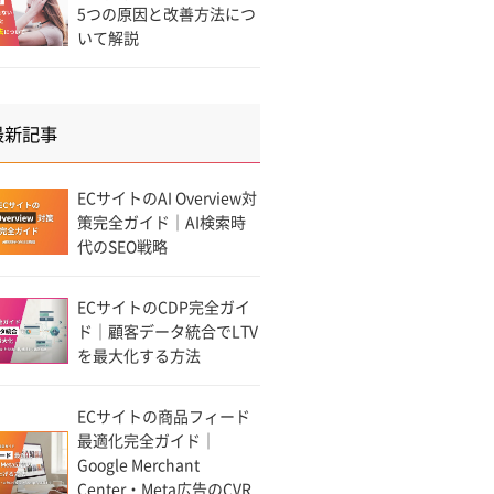
5つの原因と改善方法につ
いて解説
最新記事
ECサイトのAI Overview対
策完全ガイド｜AI検索時
代のSEO戦略
ECサイトのCDP完全ガイ
ド｜顧客データ統合でLTV
を最大化する方法
ECサイトの商品フィード
最適化完全ガイド｜
Google Merchant
Center・Meta広告のCVR