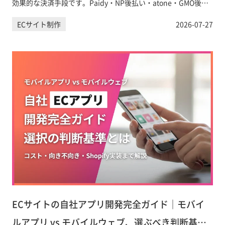
効果的な決済手段です。Paidy・NP後払い・atone・GMO後払
いの手数料・特徴を徹底比較し、Shopifyへの導入方法と運用上
ECサイト制作
2026-07-27
の注意点をわかりやすく解説します。
ECサイトの自社アプリ開発完全ガイド｜モバイ
ルアプリ vs モバイルウェブ、選ぶべき判断基準