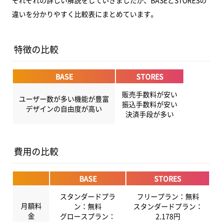
それぞれの詳しい解説をしていきましたが、BASEとSTORESの
違いを分かりやすく比較表にまとめています。
特徴の比較
BASE
STORES
販売手数料が安い
ユーザー数が多い機能が豊富
振込手数料が安い
デザインの自由度が高い
決済手段が多い
費用の比較
BASE
STORES
スタンダードプラ
フリープラン：無料
月額料
ン：無料
スタンダードプラン：
金
グロースプラン：
2.178円