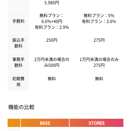
5.980円
無料プラン：
無料プラン：5%
手数料
6.6%+40円
有料プラン：3.6%
有料プラン：2.9%
振込手
250円
275円
数料
事務手
2万円未満の場合の
1万円未満の場合のみ
数料
み500円
275円
初期費
無料
無料
用
機能の比較
BASE
STORES