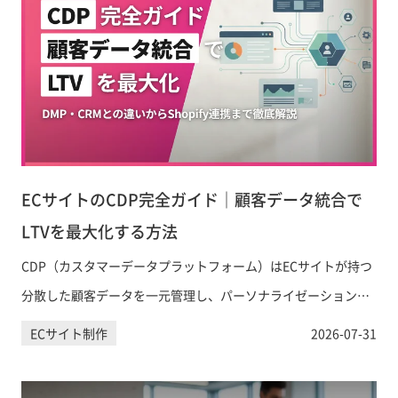
ECサイトのCDP完全ガイド｜顧客データ統合で
LTVを最大化する方法
CDP（カスタマーデータプラットフォーム）はECサイトが持つ
分散した顧客データを一元管理し、パーソナライゼーションや
LTV向上に活用するための基盤です。DMP・CRMとの違いから
ECサイト制作
2026-07-31
導入ステップ、ShopifyとのCDP連携方法まで、EC事業者が知
るべき情報を網羅的に解説します。