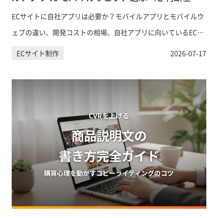
とは
ECサイトに自社アプリは必要か？モバイルアプリとモバイルウ
ェブの違い、開発コストの相場、自社アプリに向いているEC事
業の特徴、Shopify対応の実装方法まで、意思決定に必要な情報
ECサイト制作
2026-07-17
を網羅的に解説します。