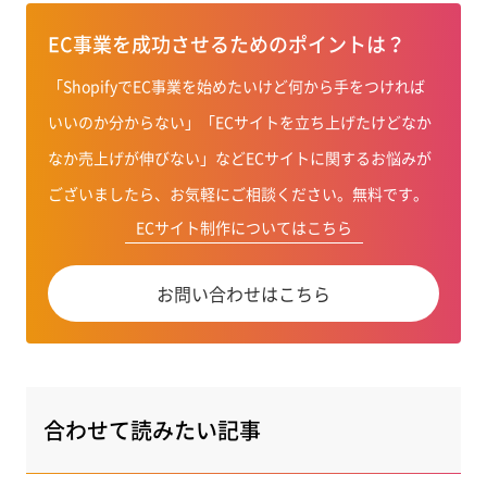
EC事業を成功させるためのポイントは？
「ShopifyでEC事業を始めたいけど何から手をつければ
いいのか分からない」「ECサイトを立ち上げたけどなか
なか売上げが伸びない」などECサイトに関するお悩みが
ございましたら、お気軽にご相談ください。無料です。
ECサイト制作についてはこちら
お問い合わせはこちら
合わせて読みたい記事