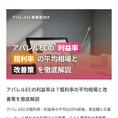
た。
アパレルECの利益率は？粗利率の平均相場と改
善策を徹底解説
アパレルECの粗利率・利益率の平均は50%前後。実店舗との違
い、セール値引きや在庫ロスの影響、コスト構造別の改善策を