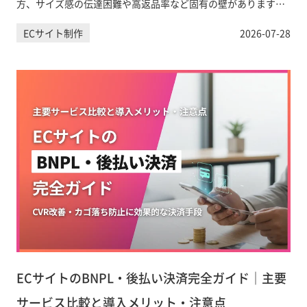
方、サイズ感の伝達困難や高返品率など固有の壁があります。
本記事では市場規模のデータをもとに、業界特有の課題と解決
ECサイト制作
2026-07-28
策、Shopify活用のポイントまで実務目線で解説します。
ECサイトのBNPL・後払い決済完全ガイド｜主要
サービス比較と導入メリット・注意点