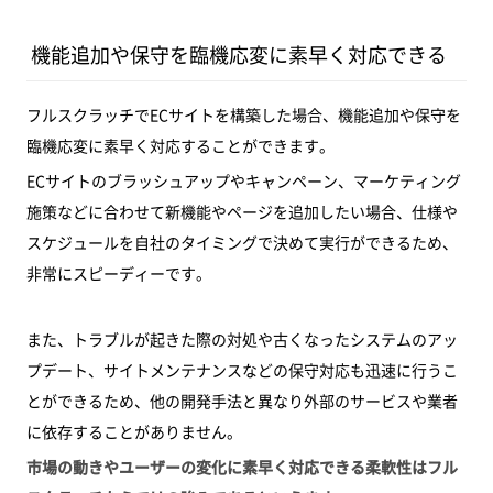
機能追加や保守を臨機応変に素早く対応できる
フルスクラッチでECサイトを構築した場合、機能追加や保守を
臨機応変に素早く対応することができます。
ECサイトのブラッシュアップやキャンペーン、マーケティング
施策などに合わせて新機能やページを追加したい場合、仕様や
スケジュールを自社のタイミングで決めて実行ができるため、
非常にスピーディーです。
また、トラブルが起きた際の対処や古くなったシステムのアッ
プデート、サイトメンテナンスなどの保守対応も迅速に行うこ
とができるため、他の開発手法と異なり外部のサービスや業者
に依存することがありません。
市場の動きやユーザーの変化に素早く対応できる柔軟性はフル