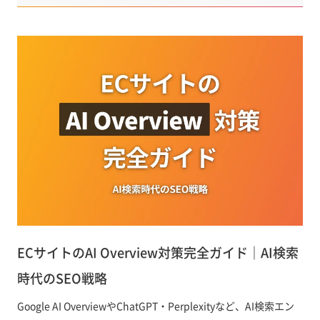
ECサイトのAI Overview対策完全ガイド｜AI検索
時代のSEO戦略
Google AI OverviewやChatGPT・Perplexityなど、AI検索エン