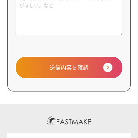
送信内容を確認