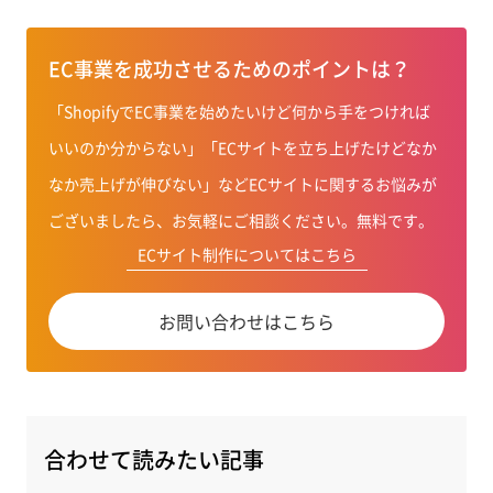
EC事業を成功させるためのポイントは？
「ShopifyでEC事業を始めたいけど何から手をつければ
いいのか分からない」「ECサイトを立ち上げたけどなか
なか売上げが伸びない」などECサイトに関するお悩みが
ございましたら、お気軽にご相談ください。無料です。
ECサイト制作についてはこちら
お問い合わせはこちら
合わせて読みたい記事