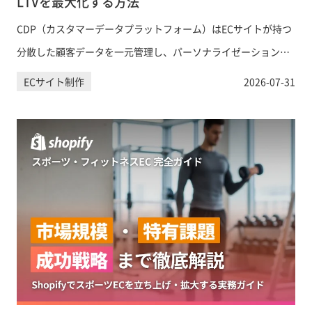
LTVを最大化する方法
CDP（カスタマーデータプラットフォーム）はECサイトが持つ
分散した顧客データを一元管理し、パーソナライゼーションや
LTV向上に活用するための基盤です。DMP・CRMとの違いから
ECサイト制作
2026-07-31
導入ステップ、ShopifyとのCDP連携方法まで、EC事業者が知
るべき情報を網羅的に解説します。