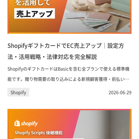
ShopifyギフトカードでEC売上アップ｜設定方
法・活用戦略・法律対応を完全解説
ShopifyのギフトカードはBasicを含む全プランで使える標準機
能です。贈り物需要の取り込みによる新規顧客獲得・前払い収
益によるキャッシュフロー改善から、資金決済法対応まで、EC
Shopify
2026-06-29
事業者が知るべき設定手順と活用戦略を詳しく解説します。