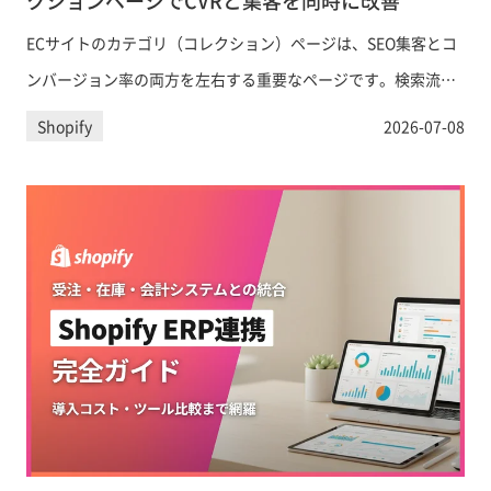
クションページでCVRと集客を同時に改善
ECサイトのカテゴリ（コレクション）ページは、SEO集客とコ
ンバージョン率の両方を左右する重要なページです。検索流入
を増やしながら購買意欲を高めるカテゴリページの設計・最適
Shopify
2026-07-08
化方法を、Shopify向けの具体的な実装ポイントとともに徹底解
説します。