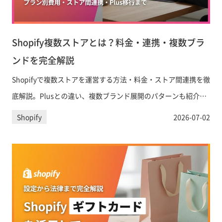
Shopify複数ストアとは？料金・連携・複数ブラ
ンドを完全解説
Shopifyで複数ストアを運営する方法・料金・ストア間連携を徹
底解説。Plusとの違い、複数ブランド展開のパターンも紹介。
まずは無料相談を。
Shopify
2026-07-02