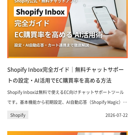
Shopify Inbox完全ガイド｜無料チャットサポー
トの設定・AI活用でEC購買率を高める方法
Shopify Inboxは無料で使えるEC向けチャットサポートツール
です。基本機能から初期設定、AI自動応答（Shopify Magic）の
活用法、カート情報を使ったパーソナライズ対応、チャット経
Shopify
2026-07-22
由のコンバージョン最大化テクニックまでを体系的に解説しま
す。