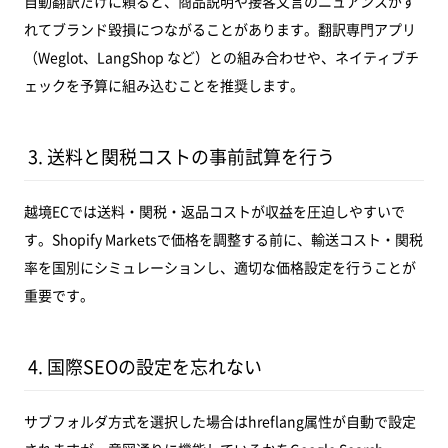
自動翻訳だけに頼ると、商品説明や接客文言のニュアンスがず
れてブランド毀損につながることがあります。翻訳専門アプリ
（Weglot、LangShop など）との組み合わせや、ネイティブチ
ェックを予算に組み込むことを推奨します。
3. 送料と関税コストの事前試算を行う
越境ECでは送料・関税・返品コストが収益を圧迫しやすいで
す。Shopify Marketsで価格を調整する前に、輸送コスト・関税
率を国別にシミュレーションし、適切な価格設定を行うことが
重要です。
4. 国際SEOの設定を忘れない
サブフォルダ方式を選択した場合はhreflang属性が自動で設定