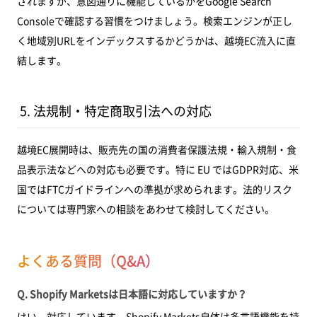
されますが、意図通りに機能しているかをGoogle Search
Consoleで確認する習慣をつけましょう。検索エンジンが正し
く地域別URLをインデックスするかどうかは、越境EC流入に直
結します。
5. 法規制・特定商取引法への対応
越境EC展開時は、販売先の国の消費者保護法規・輸入規制・食
品表示法などへの対応も必要です。特に EU ではGDPR対応、米
国ではFTCガイドラインへの準拠が求められます。法的リスク
については専門家への相談をあわせて検討してください。
よくある質問（Q&A）
Q. Shopify Marketsは日本語に対応していますか？
はい、対応しています。Shopify Markets自体は多言語機能を持