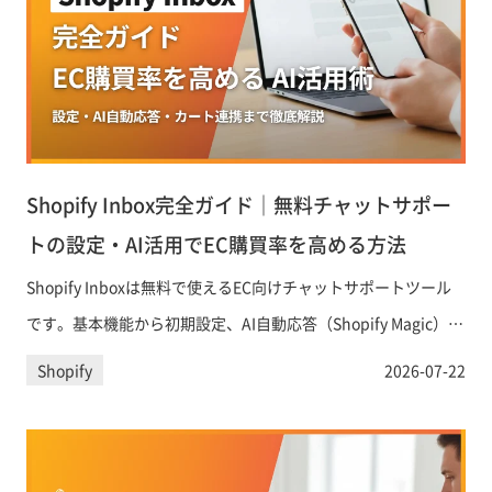
Shopify Inbox完全ガイド｜無料チャットサポー
トの設定・AI活用でEC購買率を高める方法
Shopify Inboxは無料で使えるEC向けチャットサポートツール
です。基本機能から初期設定、AI自動応答（Shopify Magic）の
活用法、カート情報を使ったパーソナライズ対応、チャット経
Shopify
2026-07-22
由のコンバージョン最大化テクニックまでを体系的に解説しま
す。