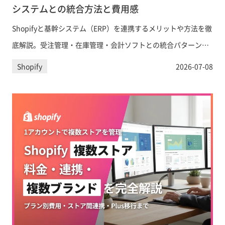
システムとの統合方法と費用感
Shopifyと基幹システム（ERP）を連携するメリットや方法を徹
底解説。受注管理・在庫管理・会計ソフトとの統合パターン、
日本向けの主要ツール比較、導入コストの目安まで、EC事業の
Shopify
2026-07-08
意思決定担当者が知るべき情報を網羅します。