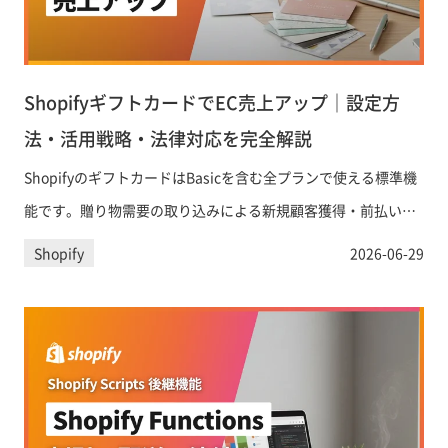
ShopifyギフトカードでEC売上アップ｜設定方
法・活用戦略・法律対応を完全解説
ShopifyのギフトカードはBasicを含む全プランで使える標準機
能です。贈り物需要の取り込みによる新規顧客獲得・前払い収
益によるキャッシュフロー改善から、資金決済法対応まで、EC
Shopify
2026-06-29
事業者が知るべき設定手順と活用戦略を詳しく解説します。