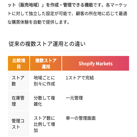
ット（販売地域）」を作成・管理できる機能
です。各マーケッ
トに対して独立した設定が可能で、顧客の所在地に応じて最適
な購買体験を自動で提供します。
従来の複数ストア運用との違い
比較項
複数ストア
Shopify Markets
目
運用
ストア
地域ごとに
1ストアで完結
数
別々に作成
在庫管
分散して複
一元管理
理
雑化
ストア数に
単一の管理画面
管理コ
比例して増
スト
加