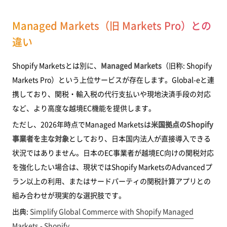
Managed Markets（旧 Markets Pro）との
違い
Shopify Marketsとは別に、
Managed Markets
（旧称: Shopify
Markets Pro）という上位サービスが存在します。Global-eと連
携しており、関税・輸入税の代行支払いや現地決済手段の対応
など、より高度な越境EC機能を提供します。
ただし、2026年時点でManaged Marketsは
米国拠点のShopify
事業者を主な対象
としており、日本国内法人が直接導入できる
状況ではありません。日本のEC事業者が越境EC向けの関税対応
を強化したい場合は、現状ではShopify MarketsのAdvancedプ
ラン以上の利用、またはサードパーティの関税計算アプリとの
組み合わせが現実的な選択肢です。
出典:
Simplify Global Commerce with Shopify Managed
Markets - Shopify