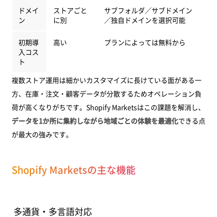
ドメイ
ストアごと
サブフォルダ／サブドメイン
ン
に別
／独自ドメインを選択可能
初期導
高い
プランによっては無料から
入コス
ト
複数ストア運用は細かいカスタマイズに長けている面がある一
方、在庫・注文・顧客データが分散するためオペレーション負
荷が高くなりがちです。Shopify Marketsはこの課題を解消し、
データを1か所に集約しながら地域ごとの体験を最適化
できる点
が最大の強みです。
Shopify Marketsの主な機能
多通貨・多言語対応