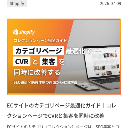
料で露出できます。「Google & YouTubeチャネル」アプリの設
Shopify
2026-07-09
定手順から、無料リスティング、ショッピング広告、
Performance Maxの活用法まで実践的に解説します。
ECサイトのカテゴリページ最適化ガイド｜コレ
クションページでCVRと集客を同時に改善
ECサイトのカテゴリ（コレクション）ページは、SEO集客とコ