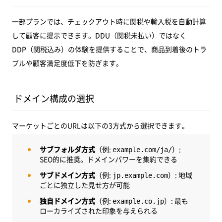
一部プランでは、チェックアウト時に関税や輸入税を自動計算
して顧客に提示できます。DDU（関税未払い）ではなく
DDP（関税込み）の体験を提供することで、商品到着後のトラ
ブルや顧客満足度低下を防ぎます。
ドメイン構成の選択
マーケットごとのURLは以下の3方式から選択できます。
サブフォルダ方式
（例:
）:
example.com/ja/
SEO的に推奨。ドメインパワーを集約できる
サブドメイン方式
（例:
）: 地域
jp.example.com
ごとに独立した見せ方が可能
独自ドメイン方式
（例:
）: 最も
example.co.jp
ローカライズされた印象を与えられる