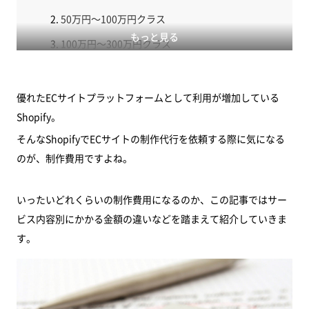
50万円～100万円クラス
もっと見る
100万円～300万円クラス
300万円～1,000万円クラス
制作費用を知るのに便利なツール
優れたECサイトプラットフォームとして利用が増加している
Shopify。
まとめ
そんなShopifyでECサイトの制作代行を依頼する際に気になる
のが、制作費用ですよね。
いったいどれくらいの制作費用になるのか、この記事ではサー
ビス内容別にかかる金額の違いなどを踏まえて紹介していきま
す。