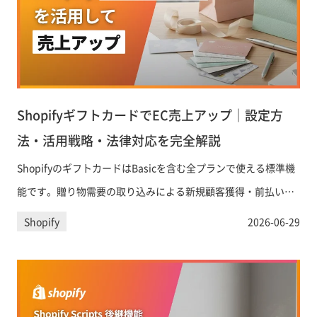
ShopifyギフトカードでEC売上アップ｜設定方
法・活用戦略・法律対応を完全解説
ShopifyのギフトカードはBasicを含む全プランで使える標準機
能です。贈り物需要の取り込みによる新規顧客獲得・前払い収
益によるキャッシュフロー改善から、資金決済法対応まで、EC
Shopify
2026-06-29
事業者が知るべき設定手順と活用戦略を詳しく解説します。