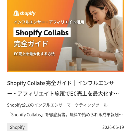
Shopify Collabs完全ガイド｜インフルエンサ
ー・アフィリエイト施策でEC売上を最大化する
方法
Shopify公式のインフルエンサーマーケティングツール
「Shopify Collabs」を徹底解説。無料で始められる成果報酬型
の仕組み、クリエイターとの連携方法、アフィリエイト手数料
Shopify
2026-06-19