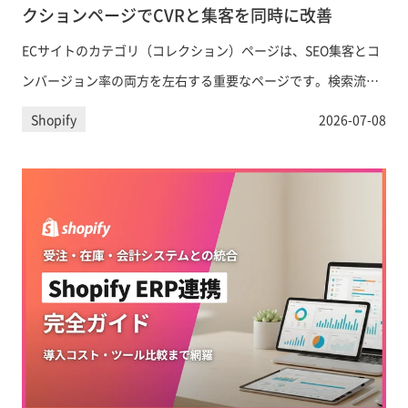
クションページでCVRと集客を同時に改善
ECサイトのカテゴリ（コレクション）ページは、SEO集客とコ
ンバージョン率の両方を左右する重要なページです。検索流入
を増やしながら購買意欲を高めるカテゴリページの設計・最適
Shopify
2026-07-08
化方法を、Shopify向けの具体的な実装ポイントとともに徹底解
説します。