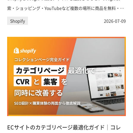
索・ショッピング・YouTubeなど複数の場所に商品を無料・有
料で露出できます。「Google & YouTubeチャネル」アプリの設
Shopify
2026-07-09
定手順から、無料リスティング、ショッピング広告、
Performance Maxの活用法まで実践的に解説します。
ECサイトのカテゴリページ最適化ガイド｜コレ