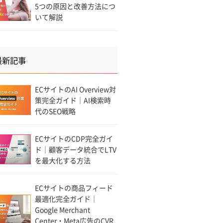
5つの原因と改善方法につ
いて解説
最新記事
ECサイトのAI Overview対
策完全ガイド｜AI検索時
代のSEO戦略
ECサイトのCDP完全ガイ
ド｜顧客データ統合でLTV
を最大化する方法
ECサイトの商品フィード
最適化完全ガイド｜
Google Merchant
Center・Meta広告のCVR