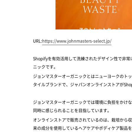
URL:
https://www.johnmasters-select.jp/
Shopifyを有効活用して洗練されたデザイン性で
ニックです。
ジョンマスターオーガニックとはニューヨークのトッ
タイルブランドで、ジャパンオンラインストアがShop
ジョンマスターオーガニックでは環境に負担をかけな
同時に感じられることを目指しています。
オンラインストアで販売されているのは、栽培から収
来の成分を使用しているヘアケアやボディケア製品を