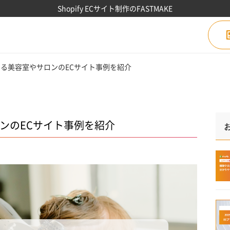
Shopify ECサイト制作のFASTMAKE
している美容室やサロンのECサイト事例を紹介
ロンのECサイト事例を紹介