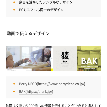
余白を活かしたシンプルなデザイン
PCもスマホも同一のデザイン
動画で伝えるデザイン
Berry DECO(
https://www.berrydeco.co.jp/
)
BAK(
https://b-a-k.jp/
)
動画は文字の5,000倍もの情報を伝えることができると言われて