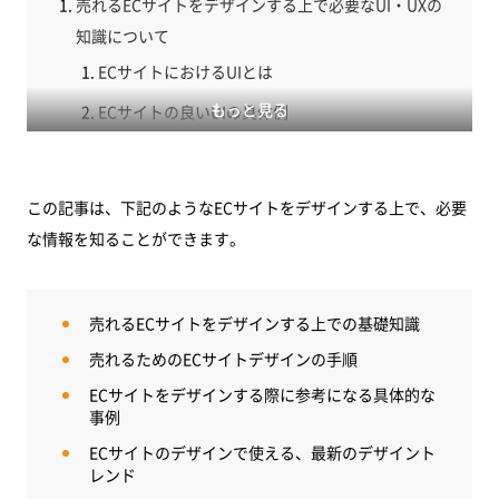
売れるECサイトをデザインする上で必要なUI・UXの
知識について
ECサイトにおけるUIとは
もっと見る
ECサイトの良いUIの具体例
ECサイトにおけるUXとは
ECサイトにおける優れたUXの具体例
この記事は、下記のようなECサイトをデザインする上で、必要
売れるECサイトをデザインするコツについて
な情報を知ることができます。
調査・分析・情報設計（上流工程）
ECサイトのデザイン作成（下流工程）
売れるECサイトをデザインする上での基礎知識
参考にすべき！売れているECサイトのデザインを業
売れるためのECサイトデザインの手順
種別にご紹介
ECサイトをデザインする際に参考になる具体的な
飲食業界
事例
ECサイトのデザインで使える、最新のデザイント
アパレル
レンド
生活雑貨