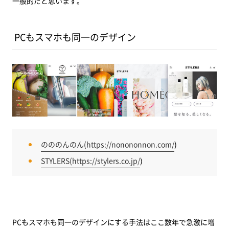
一般的だと思います。
PCもスマホも同一のデザイン
のののんのん(
https://nonononnon.com/
)
STYLERS(
https://stylers.co.jp/
)
PCもスマホも同一のデザインにする手法はここ数年で急激に増