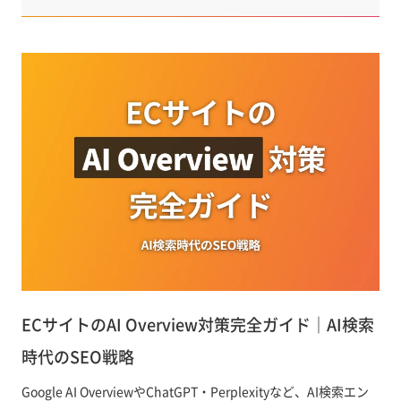
ECサイトのAI Overview対策完全ガイド｜AI検索
時代のSEO戦略
Google AI OverviewやChatGPT・Perplexityなど、AI検索エン