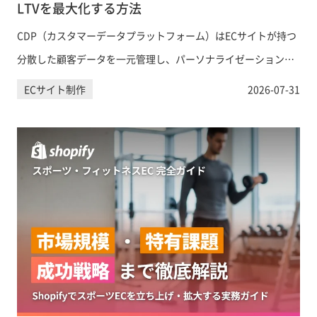
LTVを最大化する方法
CDP（カスタマーデータプラットフォーム）はECサイトが持つ
分散した顧客データを一元管理し、パーソナライゼーションや
LTV向上に活用するための基盤です。DMP・CRMとの違いから
ECサイト制作
2026-07-31
導入ステップ、ShopifyとのCDP連携方法まで、EC事業者が知
るべき情報を網羅的に解説します。