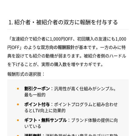
1. 紹介者・被紹介者の双方に報酬を付与する
「友達紹介で紹介者に1,000円OFF、初回購入の友達にも1,000
円OFF」のような
双方向の報酬設計
が基本です。一方のみに特
典を設けても紹介の動機が弱まります。被紹介者側のハードル
を下げることが、実際の購入数を増やすカギです。
報酬形式の選択肢：
割引クーポン
：汎用性が高く仕組みがシンプル。
最も一般的
ポイント付与
：ポイントプログラムと組み合わせ
るとLTV向上に効果的
ギフト・無料サンプル
：ブランド体験の提供に向
いている
送料無料
：送料負担が大きい商品カテゴリに有効