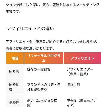
まとめ
ションを起こした際に、双方に報酬を付与するマーケティング
施策です。
アフィリエイトとの違い
アフィリエイトも「第三者が紹介する」点では共通しますが、
両者には明確な違いがあります。
リファーラルプログラ
項目
アフィリエイト
ム
既存の一般顧客
アフィリエイター
紹介者
（専業・副業）
紹介動
ブランドへの共感・自
収益目的
機
分も得をする
高い（知人からの推
中程度（第三者メデ
信頼性
薦）
ィア）