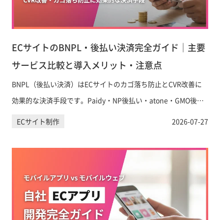
ECサイトのBNPL・後払い決済完全ガイド｜主要
サービス比較と導入メリット・注意点
BNPL（後払い決済）はECサイトのカゴ落ち防止とCVR改善に
効果的な決済手段です。Paidy・NP後払い・atone・GMO後払
いの手数料・特徴を徹底比較し、Shopifyへの導入方法と運用上
ECサイト制作
2026-07-27
の注意点をわかりやすく解説します。