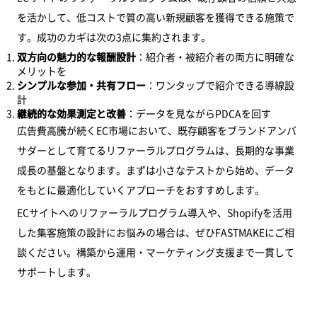
を活かして、低コストで質の高い新規顧客を獲得できる施策で
す。成功のカギは次の3点に集約されます。
双方向の魅力的な報酬設計
：紹介者・被紹介者の両方に明確な
メリットを
シンプルな参加・共有フロー
：ワンタップで紹介できる導線設
計
継続的な効果測定と改善
：データを見ながらPDCAを回す
広告費高騰が続くEC市場において、既存顧客をブランドアンバ
サダーとして育てるリファーラルプログラムは、長期的な事業
成長の基盤となります。まずは小さなテストから始め、データ
をもとに最適化していくアプローチをおすすめします。
ECサイトへのリファーラルプログラム導入や、Shopifyを活用
した集客施策の設計にお悩みの場合は、ぜひFASTMAKEにご相
談ください。構築から運用・マーケティング支援まで一貫して
サポートします。