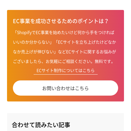
EC事業を成功させるためのポイントは？
「ShopifyでEC事業を始めたいけど何から手をつければ
いいのか分からない」「ECサイトを立ち上げたけどなか
なか売上げが伸びない」などECサイトに関するお悩みが
ございましたら、お気軽にご相談ください。無料です。
ECサイト制作についてはこちら
お問い合わせはこちら
合わせて読みたい記事