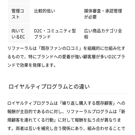
管理コ
比較的低い
媒体審査・承認管理
スト
が必要
向いて
D2C・コミュニティ型
広い商品カテゴリ全
いるEC
ブランド
般
リファーラルは「既存ファンの口コミ」を組織的に仕組み化す
るもので、特にブランドへの愛着が強い顧客層が多いD2Cブラ
ンドで効果を発揮します。
ロイヤルティプログラムとの違い
ロイヤルティプログラムは「繰り返し購入する既存顧客」への
報酬が主目的であるのに対し、リファーラルプログラムは「新
規顧客を連れてくる行動」に対して報酬を払う点が異なりま
す。両者は互いを補完し合う関係にあり、組み合わせることで