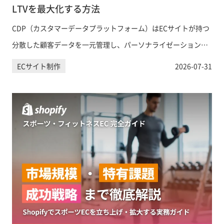
LTVを最大化する方法
CDP（カスタマーデータプラットフォーム）はECサイトが持つ
分散した顧客データを一元管理し、パーソナライゼーションや
LTV向上に活用するための基盤です。DMP・CRMとの違いから
ECサイト制作
2026-07-31
導入ステップ、ShopifyとのCDP連携方法まで、EC事業者が知
るべき情報を網羅的に解説します。