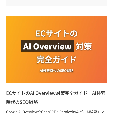
ECサイトのAI Overview対策完全ガイド｜AI検索
時代のSEO戦略
Google AI OverviewやChatGPT・Perplexityなど、AI検索エン