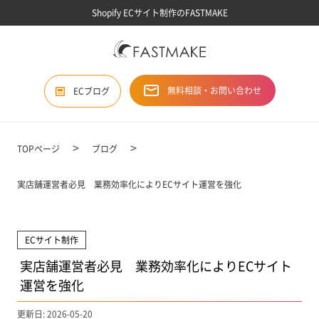
Shopify ECサイト制作のFASTMAKE
無料相談・お問い合わせ
ECブログ
TOPページ
ブログ
実店舗運営者必見 業務効率化によりECサイト運営を強化
ECサイト制作
実店舗運営者必見 業務効率化によりECサイト
運営を強化
更新日: 2026-05-20