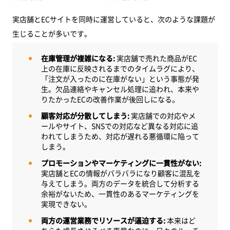
実店舗とECサイトを同時に運営していると、次のような課題が
生じることが多いです。
在庫管理が複雑になる:
実店舗で売れた商品がEC
上の在庫に反映されるまでのタイムラグにより、
「注文が入ったのに在庫がない」という事態が発
生。欠品連絡やキャンセル処理に追われ、本来や
りたかったECの改善作業が後回しになる。
顧客対応が分散してしまう:
実店舗での対応やメ
ールやサイト、SNSでの対応など異なる対応に追
われてしまうため、対応が遅れる悪循環に陥って
しまう。
プロモーションやマーケティングに一貫性がない:
実店舗とECの情報がバラバラになり顧客に混乱を
与えてしまう。両方のデータを統合して分析する
余裕がないため、一貫性のあるマーケティングを
実現できない。
両方の運営業務でリソースが逼迫する:
本来はど