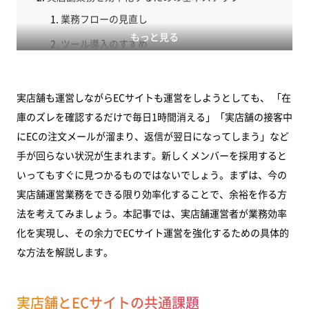
業務フローの見直し
もっと見る
ツール導入のすすめ
外注やアウトソーシングの活用
効率化による時間をECサイト運営に活かす方法
実店舗も運営しながらECサイトも運営をしようとしても、 「在
庫のズレを確認するだけで毎日1時間消える」「実店舗の接客中
まとめ
にECの注文メールが溜まり、返信が翌日になってしまう」など
手が回らない状況が生まれます。新しくメンバーを採用すると
いってもすぐに見つかるものではないでしょう。まずは、今の
実店舗運営業務をできる限り効率化することで、余裕を作る方
法を考えてみましょう。本記事では、実店舗運営者が業務効率
化を実現し、その余力でECサイト運営を強化するための具体的
な方法を解説します。
実店舗とECサイトの共通課題