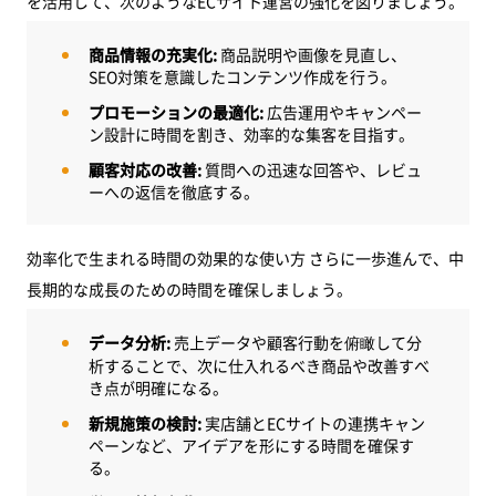
を活用して、次のようなECサイト運営の強化を図りましょう。
商品情報の充実化:
商品説明や画像を見直し、
SEO対策を意識したコンテンツ作成を行う。
プロモーションの最適化:
広告運用やキャンペー
ン設計に時間を割き、効率的な集客を目指す。
顧客対応の改善:
質問への迅速な回答や、レビュ
ーへの返信を徹底する。
効率化で生まれる時間の効果的な使い方 さらに一歩進んで、中
長期的な成長のための時間を確保しましょう。
データ分析:
売上データや顧客行動を俯瞰して分
析することで、次に仕入れるべき商品や改善すべ
き点が明確になる。
新規施策の検討:
実店舗とECサイトの連携キャン
ペーンなど、アイデアを形にする時間を確保す
る。