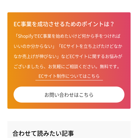
EC事業を成功させるためのポイントは？
「ShopifyでEC事業を始めたいけど何から手をつければ
いいのか分からない」「ECサイトを立ち上げたけどなか
なか売上げが伸びない」などECサイトに関するお悩みが
ございましたら、お気軽にご相談ください。無料です。
ECサイト制作についてはこちら
お問い合わせはこちら
合わせて読みたい記事