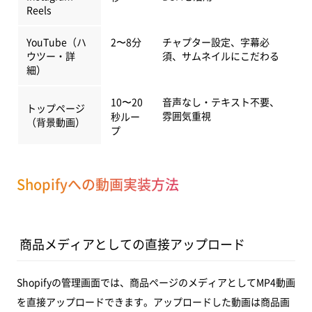
Reels
YouTube（ハ
2〜8分
チャプター設定、字幕必
ウツー・詳
須、サムネイルにこだわる
細）
10〜20
音声なし・テキスト不要、
トップページ
雰囲気重視
秒ルー
（背景動画）
プ
Shopifyへの動画実装方法
商品メディアとしての直接アップロード
Shopifyの管理画面では、商品ページのメディアとしてMP4動画
を直接アップロードできます。アップロードした動画は商品画