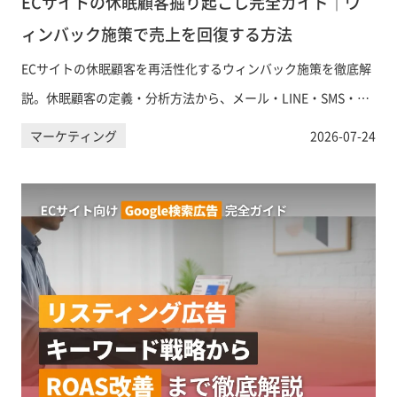
ECサイトの休眠顧客掘り起こし完全ガイド｜ウ
ィンバック施策で売上を回復する方法
ECサイトの休眠顧客を再活性化するウィンバック施策を徹底解
説。休眠顧客の定義・分析方法から、メール・LINE・SMS・
SNS広告を活用した掘り起こし戦略、KPI設計まで実践的に紹介
マーケティング
2026-07-24
します。