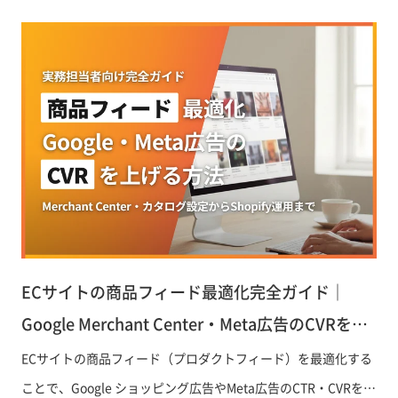
ECサイトの商品フィード最適化完全ガイド｜
Google Merchant Center・Meta広告のCVRを上
げる方法
ECサイトの商品フィード（プロダクトフィード）を最適化する
ことで、Google ショッピング広告やMeta広告のCTR・CVRを大