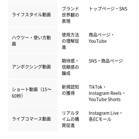
ブランド
トップページ・SNS
ライフスタイル動画
世界観の
表現
使用方法
商品ページ・
ハウツー・使い方動
の理解促
YouTube
画
進
期待感・
SNS・商品ページ
アンボクシング動画
信頼感の
醸成
新規認知
TikTok・
ショート動画（15〜
の獲得
Instagram Reels・
60秒）
YouTube Shorts
リアルタ
Instagram Live・
ライブコマース動画
イムの購
各ECモール
買促進