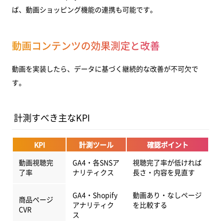
ば、動画ショッピング機能の連携も可能です。
動画コンテンツの効果測定と改善
動画を実装したら、データに基づく継続的な改善が不可欠で
す。
計測すべき主なKPI
KPI
計測ツール
確認ポイント
動画視聴完
GA4・各SNSア
視聴完了率が低ければ
了率
ナリティクス
長さ・内容を見直す
GA4・Shopify
動画あり・なしページ
商品ページ
アナリティク
を比較する
CVR
ス