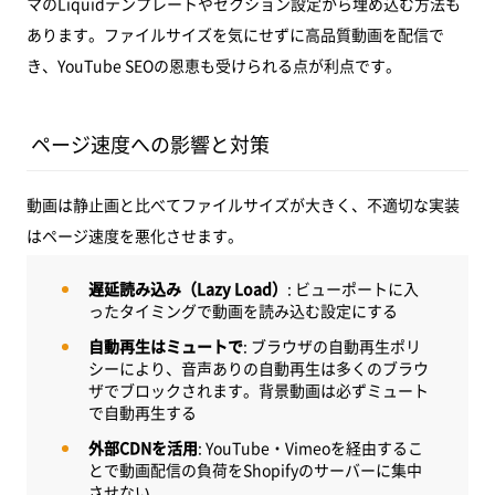
マのLiquidテンプレートやセクション設定から埋め込む方法も
あります。ファイルサイズを気にせずに高品質動画を配信で
き、YouTube SEOの恩恵も受けられる点が利点です。
ページ速度への影響と対策
動画は静止画と比べてファイルサイズが大きく、不適切な実装
はページ速度を悪化させます。
遅延読み込み（Lazy Load）
: ビューポートに入
ったタイミングで動画を読み込む設定にする
自動再生はミュートで
: ブラウザの自動再生ポリ
シーにより、音声ありの自動再生は多くのブラウ
ザでブロックされます。背景動画は必ずミュート
で自動再生する
外部CDNを活用
: YouTube・Vimeoを経由するこ
とで動画配信の負荷をShopifyのサーバーに集中
させない