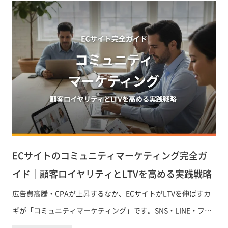
ECサイトのコミュニティマーケティング完全ガ
イド｜顧客ロイヤリティとLTVを高める実践戦略
広告費高騰・CPAが上昇するなか、ECサイトがLTVを伸ばすカ
ギが「コミュニティマーケティング」です。SNS・LINE・ファ
ンクラブなどチャネル別の特徴から、コミュニティ構築の具体