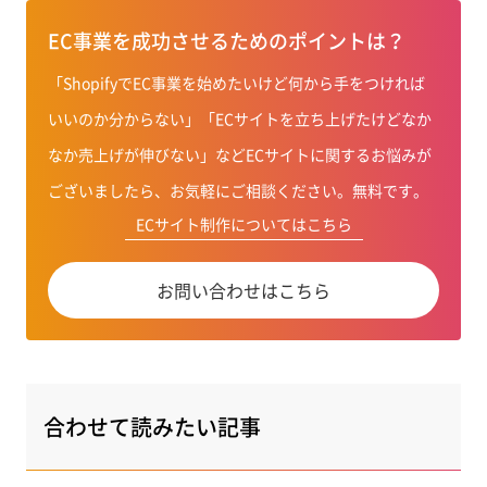
EC事業を成功させるためのポイントは？
「ShopifyでEC事業を始めたいけど何から手をつければ
いいのか分からない」「ECサイトを立ち上げたけどなか
なか売上げが伸びない」などECサイトに関するお悩みが
ございましたら、お気軽にご相談ください。無料です。
ECサイト制作についてはこちら
お問い合わせはこちら
合わせて読みたい記事