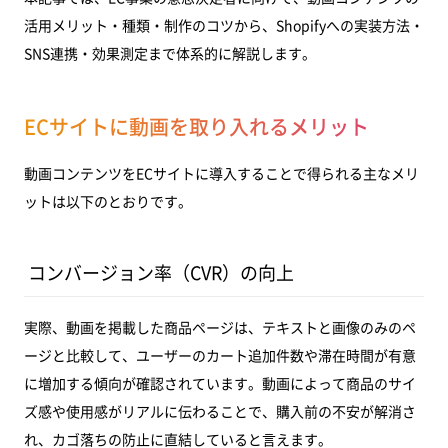
PDCAの回し方
活用メリット・種類・制作のコツから、Shopifyへの実装方法・
まとめ
SNS連携・効果測定まで体系的に解説します。
ECサイトに動画を取り入れるメリット
動画コンテンツをECサイトに導入することで得られる主なメリ
ットは以下のとおりです。
コンバージョン率（CVR）の向上
実際、動画を掲載した商品ページは、テキストと画像のみのペ
ージと比較して、ユーザーのカート追加件数や滞在時間が有意
に増加する傾向が確認されています。動画によって商品のサイ
ズ感や使用感がリアルに伝わることで、購入前の不安が解消さ
れ、カゴ落ちの防止に直結していると言えます。