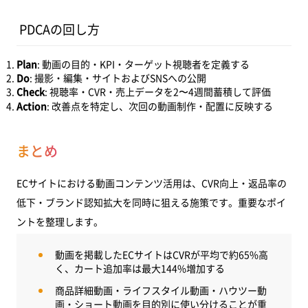
PDCAの回し方
Plan
: 動画の目的・KPI・ターゲット視聴者を定義する
Do
: 撮影・編集・サイトおよびSNSへの公開
Check
: 視聴率・CVR・売上データを2〜4週間蓄積して評価
Action
: 改善点を特定し、次回の動画制作・配置に反映する
まとめ
ECサイトにおける動画コンテンツ活用は、CVR向上・返品率の
低下・ブランド認知拡大を同時に狙える施策です。重要なポイ
ントを整理します。
動画を掲載したECサイトはCVRが平均で約65%高
く、カート追加率は最大144%増加する
商品詳細動画・ライフスタイル動画・ハウツー動
画・ショート動画を目的別に使い分けることが重