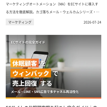
マーケティングオートメーション（MA）をECサイトに導入す
る方法を徹底解説。カゴ落ちメール・ウェルカムシリーズ・再
購入促進など代表的なシナリオ、KlaviyoやShopify Messaging
マーケティング
2026-07-24
など主要ツールの比較、ShopifyとのMA連携ステップまで実務
目線でまとめました。