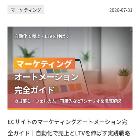
幅に改善できます。フィードの基本構造から、タイトル・商品
マーケティング
2026-07-31
説明・GTINの設定方法、Shopifyでの管理手順、よくあるエラ
ーの解消法まで実務担当者向けに徹底解説します。
ECサイトのマーケティングオートメーション完
全ガイド｜自動化で売上とLTVを伸ばす実践戦略