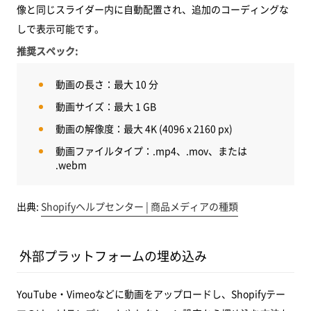
像と同じスライダー内に自動配置され、追加のコーディングな
しで表示可能です。
推奨スペック:
動画の長さ：最大 10 分
動画サイズ：最大 1 GB
動画の解像度：最大 4K (4096 x 2160 px)
動画ファイルタイプ：.mp4、.mov、または
.webm
出典:
Shopifyヘルプセンター | 商品メディアの種類
外部プラットフォームの埋め込み
YouTube・Vimeoなどに動画をアップロードし、Shopifyテー