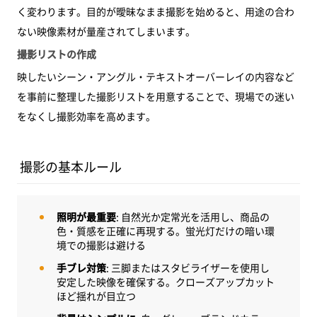
く変わります。目的が曖昧なまま撮影を始めると、用途の合わ
ない映像素材が量産されてしまいます。
撮影リストの作成
映したいシーン・アングル・テキストオーバーレイの内容など
を事前に整理した撮影リストを用意することで、現場での迷い
をなくし撮影効率を高めます。
撮影の基本ルール
照明が最重要
: 自然光か定常光を活用し、商品の
色・質感を正確に再現する。蛍光灯だけの暗い環
境での撮影は避ける
手ブレ対策
: 三脚またはスタビライザーを使用し
安定した映像を確保する。クローズアップカット
ほど揺れが目立つ